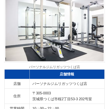
パーソナルジムリガッツつくば店
店舗情報
店舗
パーソナルジムリガッツつくば店
〒305-0003
住所
茨城県つくば市桜2丁目53-3 202号室
営業時間
10：00～22：00