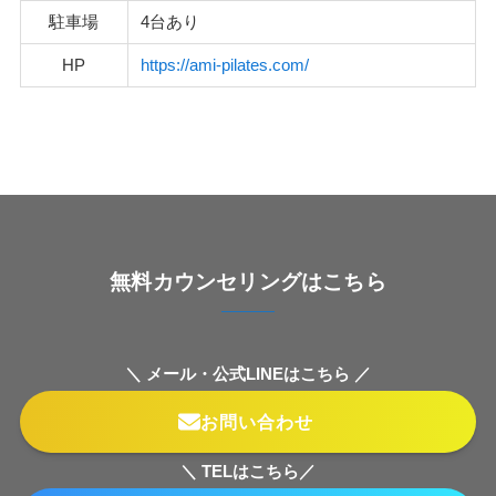
駐車場
4台あり
HP
https://ami-pilates.com/
無料カウンセリングはこちら
＼ メール・公式LINEはこちら ／
お問い合わせ
＼ TELはこちら／