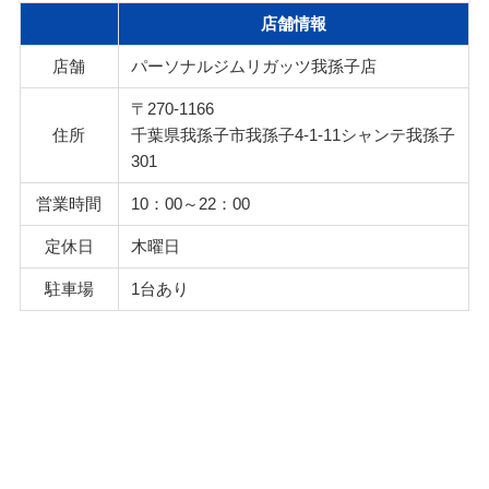
店舗情報
店舗
パーソナルジムリガッツ我孫子店
〒270-1166
住所
千葉県我孫子市我孫子4-1-11シャンテ我孫子
301
営業時間
10：00～22：00
定休日
木曜日
駐車場
1台あり