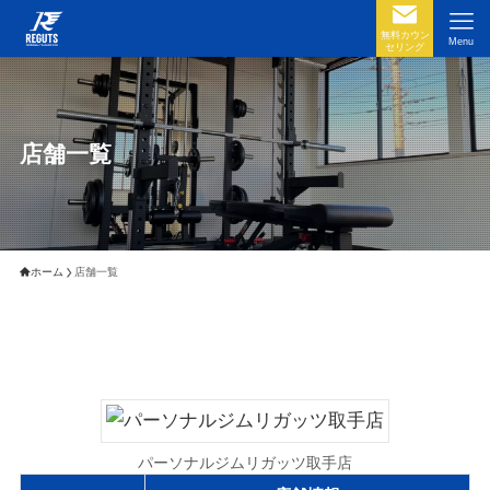
無料カウン
Menu
セリング
店舗一覧
ホーム
店舗一覧
パーソナルジムリガッツ取手店