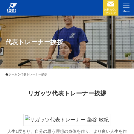
無料カウン
Menu
セリング
代表トレーナー挨拶
ホーム
代表トレーナー挨拶
リガッツ代表トレーナー挨拶
人生1度きり、自分の思う理想の身体を作り、より良い人生を作