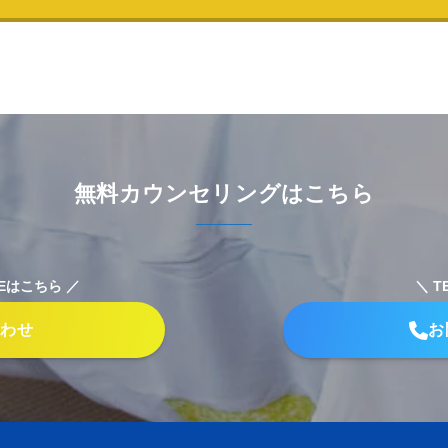
無料カウンセリングはこちら
Eはこちら ／
＼ 
合わせ
お