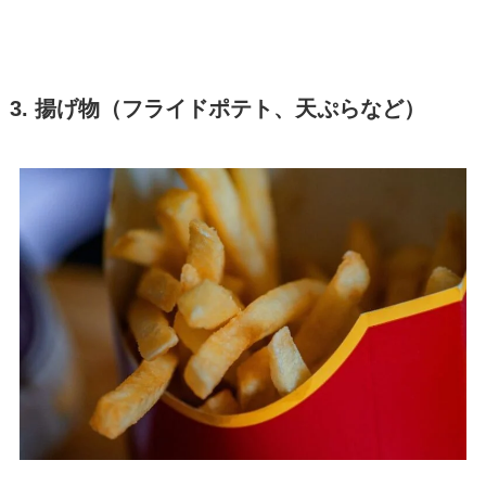
3. 揚げ物（フライドポテト、天ぷらなど）