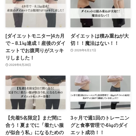
[ダイエットモニター]4カ月
ダイエットは積み重ねが大
で－8.1㎏達成！産後のダイ
切！！魔法はない！！
エットでお腹周りがスッキ
2026年6月17日
リしました！
2026年6月28日
【先着5名限定】まだ間に
3ヶ月で週1回のトレーニン
合う！夏までに「着たい服
グと食事管理で-6㎏のダイ
が似合う私」になるための
エット成功！！