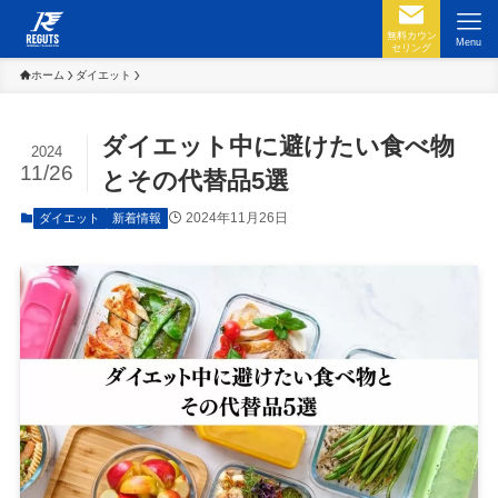
無料カウン
Menu
セリング
ホーム
ダイエット
ダイエット中に避けたい食べ物
2024
11/26
とその代替品5選
2024年11月26日
ダイエット
新着情報