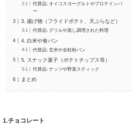
代替品: オイコスヨーグルトやプロテインバ
ー
3. 揚げ物（フライドポテト、天ぷらなど）
代替品: グリルや蒸し調理された料理
4. 白米や食パン
代替品: 玄米や全粒粉パン
5. スナック菓子（ポテトチップス等）
代替品: ナッツや野菜スティック
まとめ
1.チョコレート