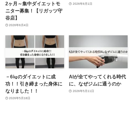
2ヶ月～集中ダイエットモ
2026年6月1日
ニター募集！【リガッツ守
谷店】
2026年6月4日
－6㎏のダイエットに成
AIが全てやってくれる時代
功！！引き締まった身体に
に、なぜジムに通うのか
なりました！！
2026年5月11日
2026年5月18日