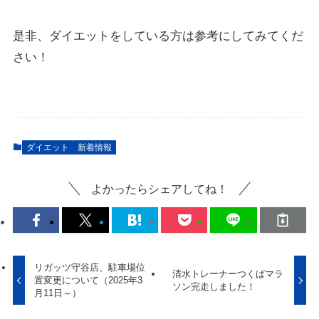
是非、ダイエットをしている方は参考にしてみてくだ
さい！
ダイエット
新着情報
よかったらシェアしてね！
リガッツ守谷店、駐車場位
清水トレーナーつくばマラ
置変更について（2025年3
ソン完走しました！
月11日～）