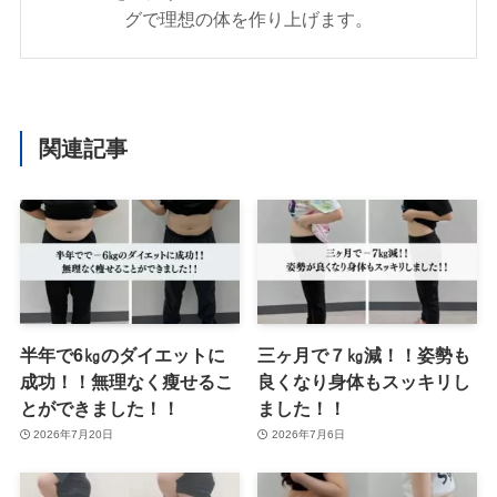
グで理想の体を作り上げます。
関連記事
半年で6㎏のダイエットに
三ヶ月で７㎏減！！姿勢も
成功！！無理なく瘦せるこ
良くなり身体もスッキリし
とができました！！
ました！！
2026年7月20日
2026年7月6日