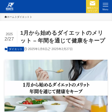
無料カウン
Menu
セリング
ホーム
ダイエット
1月から始めるダイエットのメリ
2025
2/27
ット – 年間を通じて健康をキープ
2025年1月6日
2025年2月27日
ダイエット