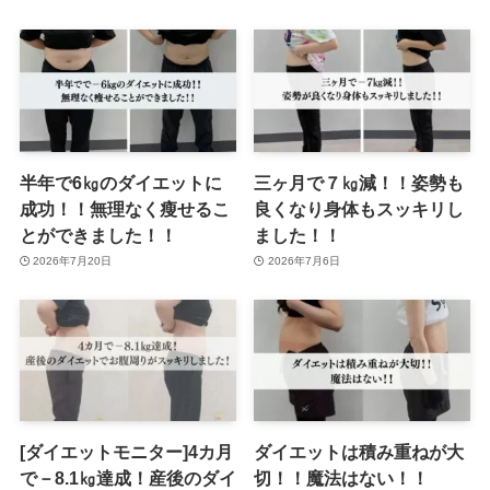
半年で6㎏のダイエットに
三ヶ月で７㎏減！！姿勢も
成功！！無理なく瘦せるこ
良くなり身体もスッキリし
とができました！！
ました！！
2026年7月20日
2026年7月6日
[ダイエットモニター]4カ月
ダイエットは積み重ねが大
で－8.1㎏達成！産後のダイ
切！！魔法はない！！