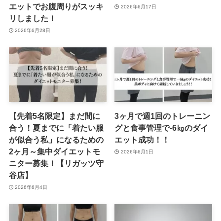
エットでお腹周りがスッキ
2026年6月17日
リしました！
2026年6月28日
【先着5名限定】まだ間に
3ヶ月で週1回のトレーニン
合う！夏までに「着たい服
グと食事管理で-6㎏のダイ
が似合う私」になるための
エット成功！！
2ヶ月～集中ダイエットモ
2026年6月1日
ニター募集！【リガッツ守
谷店】
2026年6月4日