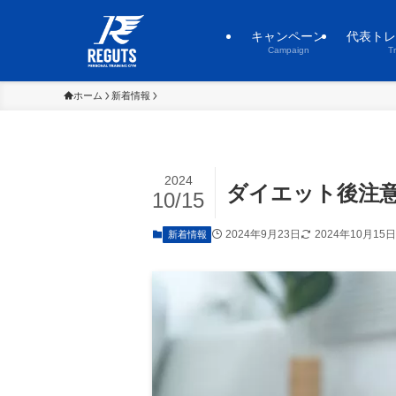
キャンペーン
代表トレ
Campaign
T
ホーム
新着情報
2024
ダイエット後注
10/15
2024年9月23日
2024年10月15日
新着情報