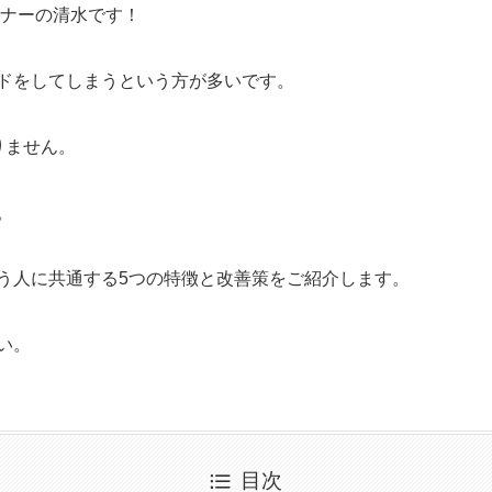
ーナーの清水です！
ドをしてしまうという方が多いです。
りません。
。
う人に共通する5つの特徴と改善策をご紹介します。
い。
目次