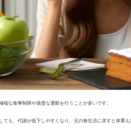
極端な食事制限や過度な運動を行うことが多いです。
しても、代謝が低下しやすくなり、元の食生活に戻すと体重も