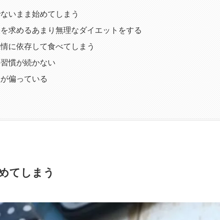
確でないまま始めてしまう
結果を求めるあまり無理なダイエットをする
や感情に依存して食べてしまう
動の習慣が続かない
理が偏っている
始めてしまう