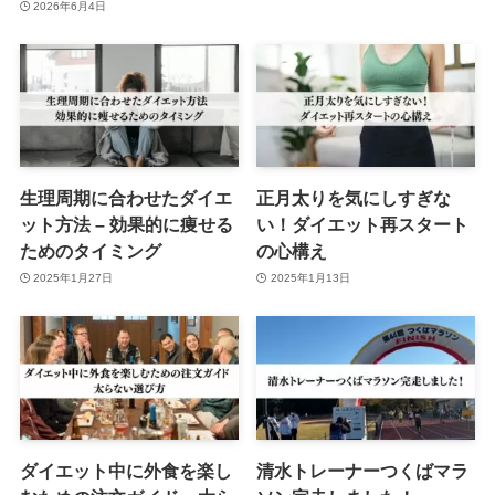
2026年6月4日
生理周期に合わせたダイエ
正月太りを気にしすぎな
ット方法 – 効果的に痩せる
い！ダイエット再スタート
ためのタイミング
の心構え
2025年1月27日
2025年1月13日
ダイエット中に外食を楽し
清水トレーナーつくばマラ