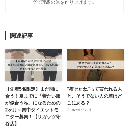
グで理想の体を作り上げます。
関連記事
【先着5名限定】まだ間に
“瘦せたね”って言われる人
合う！夏までに「着たい服
と、そうでない人の差はど
が似合う私」になるための
こにある？
2ヶ月～集中ダイエットモ
2025年7月28日
ニター募集！【リガッツ守
谷店】