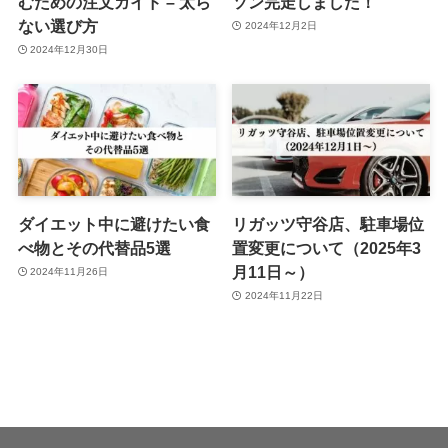
むための注文ガイド – 太ら
ソン完走しました！
ない選び方
2024年12月2日
2024年12月30日
ダイエット中に避けたい食
リガッツ守谷店、駐車場位
べ物とその代替品5選
置変更について（2025年3
月11日～）
2024年11月26日
2024年11月22日