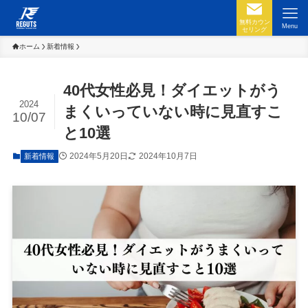
無料カウン
Menu
セリング
ホーム
新着情報
40代女性必見！ダイエットがう
2024
まくいっていない時に見直すこ
10/07
と10選
2024年5月20日
2024年10月7日
新着情報