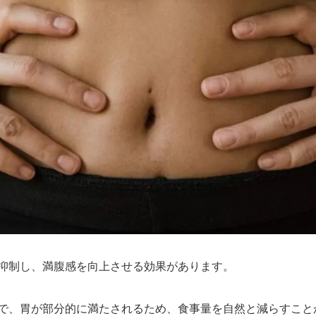
抑制し、満腹感を向上させる効果があります。
で、胃が部分的に満たされるため、食事量を自然と減らすこと