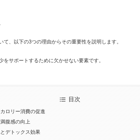
。
いて、以下の3つの理由からその重要性を説明します。
少をサポートするために欠かせない要素です。
目次
上とカロリー消費の促進
と満腹感の向上
消化とデトックス効果