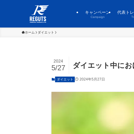
キャンペーン
代表トレ
Campaign
T
ホーム
ダイエット
2024
ダイエット中にお
5/27
2024年5月27日
ダイエット