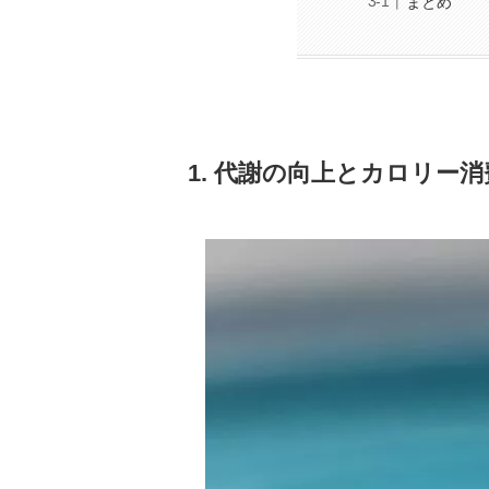
まとめ
1. 代謝の向上とカロリー