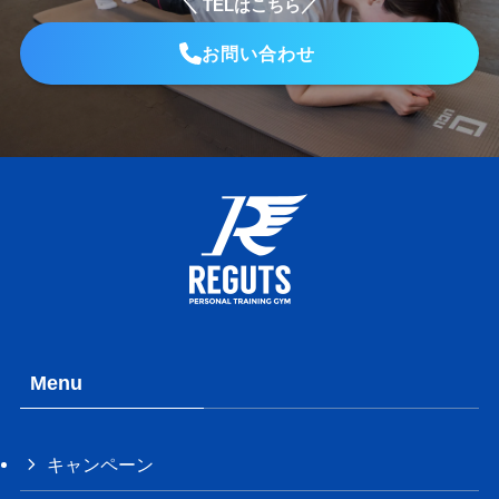
＼ TELはこちら／
お問い合わせ
Menu
キャンペーン