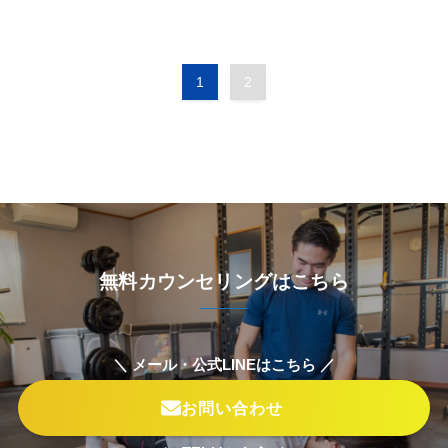
1
2
無料カウンセリングはこちら
＼ メール・公式LINEはこちら ／
お問い合わせ