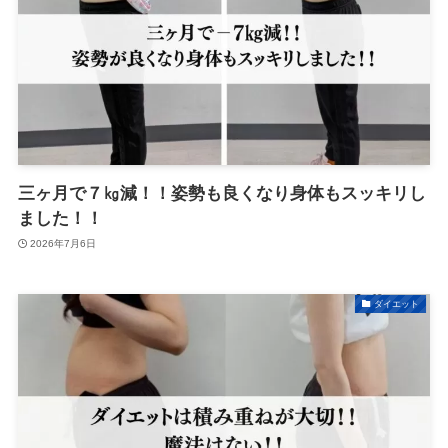
三ヶ月で７㎏減！！姿勢も良くなり身体もスッキリし
ました！！
2026年7月6日
ダイエット