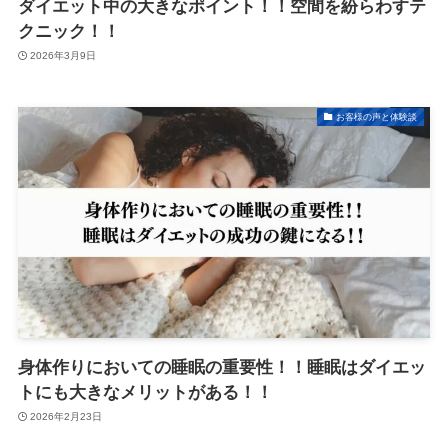
ダイエット中の大きなポイント！！空間を紛らわすテ
クニック！！
2026年3月9日
お客様の声と体験談
身体作りにおいての睡眠の重要性！！睡眠はダイエッ
トにも大きなメリットがある！！
2026年2月23日