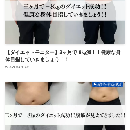
【ダイエットモニター】3ヶ月で-8㎏減！！健康な身
体目指していきましょう！！
2026年4月14日
お客様の声と体験談