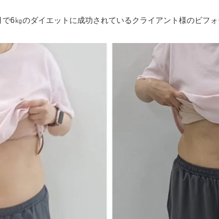
で6㎏のダイエットに成功されているクライアント様のビフォー