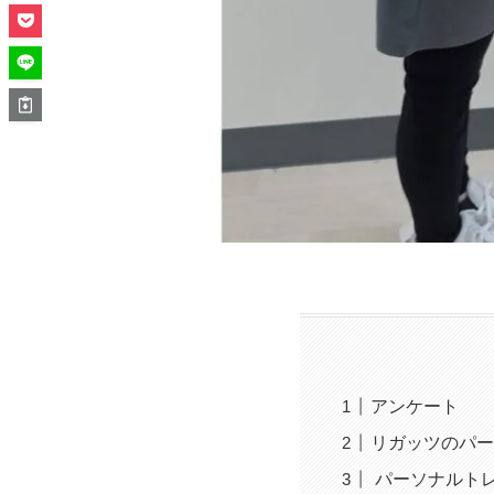
アンケート
リガッツのパー
パーソナルト