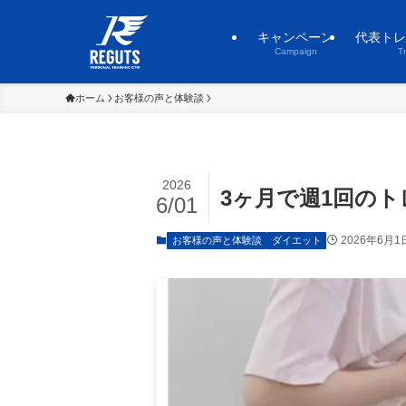
キャンペーン
代表トレ
Campaign
T
ホーム
お客様の声と体験談
2026
3ヶ月で週1回の
6/01
2026年6月1
お客様の声と体験談
ダイエット