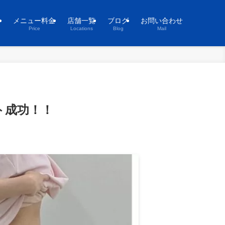
ト
メニュー料金
店舗一覧
ブログ
お問い合わせ
Price
Locations
Blog
Mail
ト成功！！