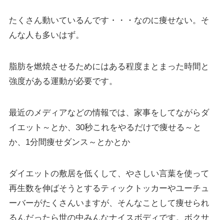
たくさん動いているんです・・・なのに痩せない。そ
んな人も多いはず。
脂肪を燃焼させるためにはある程度まとまった時間と
強度がある運動が必要です。
最近のメディアなどの情報では、家事をしてながらダ
イエット～とか、30秒これをやるだけで痩せる～と
か、1分間痩せダンス～とかとか
ダイエットの敷居を低くして、やさしい言葉を使って
再生数を伸ばそうとするティックトッカーやユーチュ
ーバーがたくさんいますが、そんなことして痩せられ
るんだったら世の中みんなナイスボディです。ボクサ