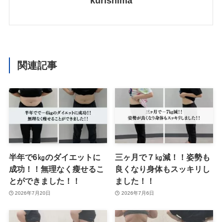
kurishima
関連記事
半年で6㎏のダイエットに
三ヶ月で７㎏減！！姿勢も
成功！！無理なく瘦せるこ
良くなり身体もスッキリし
とができました！！
ました！！
2026年7月20日
2026年7月6日