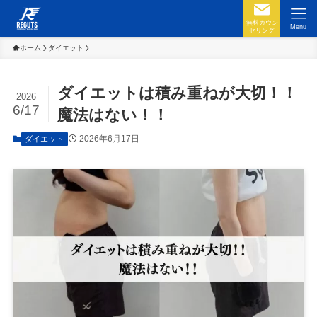
無料カウン
Menu
セリング
ホーム
ダイエット
ダイエットは積み重ねが大切！！
2026
6/17
魔法はない！！
2026年6月17日
ダイエット