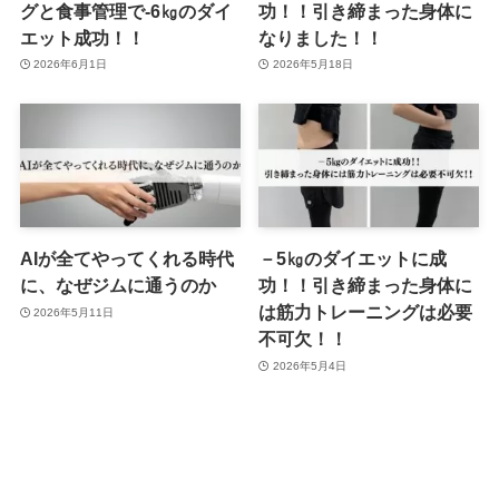
グと食事管理で-6㎏のダイ
功！！引き締まった身体に
エット成功！！
なりました！！
2026年6月1日
2026年5月18日
AIが全てやってくれる時代
－5㎏のダイエットに成
に、なぜジムに通うのか
功！！引き締まった身体に
は筋力トレーニングは必要
2026年5月11日
不可欠！！
2026年5月4日