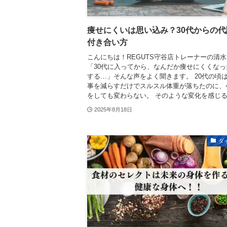
痩せにくいは思い込み？30代からの代
付き合い方
こんにちは！REGUTS守谷店トレーナーの清
「30代に入ってから、なんだか痩せにくくなっ
する…」そんな声をよく聞きます。 20代の頃
事を減らすだけでスルスル体重が落ちたのに、
をしても変わらない。 そのような変化を感じると
2025年8月18日
ダ