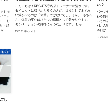
い？
こんにちは！REGUTS守谷店トレーナーの清水です。
ダイエットに取り組む多くの方が、目標としてまず思
です モ
パーソ
い浮かべるのは「体重」ではないでしょうか。. もちろ
ダイエッ
わる情
ん、体重の変化はひとつの指標として分かりやすく、
！！ お
いうの
モチベーションの維持にもつながります。 しか...
月（24
別、人
...
本日は「
2025年7月7日
2025
イエット
過ごし