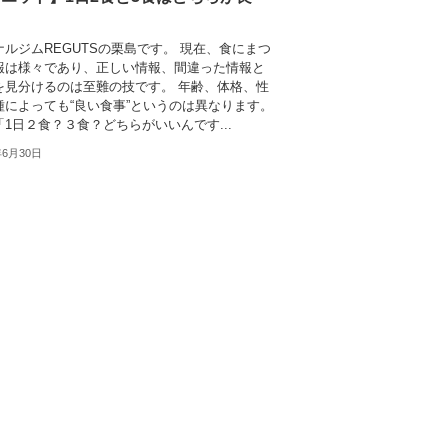
ナルジムREGUTSの栗島です。 現在、食にまつ
報は様々であり、正しい情報、間違った情報と
を見分けるのは至難の技です。 年齢、体格、性
種によっても“良い食事”というのは異なります。
1日２食？３食？どちらがいいんです...
年6月30日