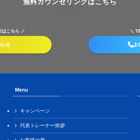
無料カウンセリングはこちら
Eはこちら ／
＼ 
合わせ
お
Menu
キャンペーン
代表トレーナー挨拶