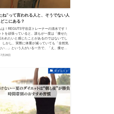
たね”って言われる人と、そうでない人
はどこにある？
ちは！REGUTS守谷店トレーナーの清水です！
ットを頑張っていると、誰もが一度は「痩せた
言われたいと感じたことがあるのではないでし
。 しかし、実際に体重が減っていても「全然気
ない…」という人がいる一方で、「え、痩せ...
年7月28日
ダイエット