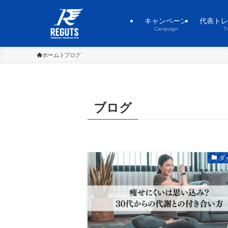
キャンペーン
代表トレ
Campaign
T
ホーム
ブログ
ブログ
ダ