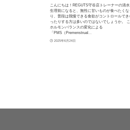
こんにちは！REGUTS守谷店トレーナーの清
生理前になると、無性に甘いものが食べたくな
り、普段は我慢できる食欲がコントロールでき
ったりする方は多いのではないでしょうか。 
ホルモンバランスの変化による
「PMS（Premenstrual...
2025年6月24日