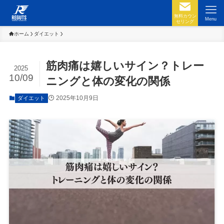
無料カウン
Menu
セリング
ホーム
ダイエット
筋肉痛は嬉しいサイン？トレー
2025
10/09
ニングと体の変化の関係
2025年10月9日
ダイエット