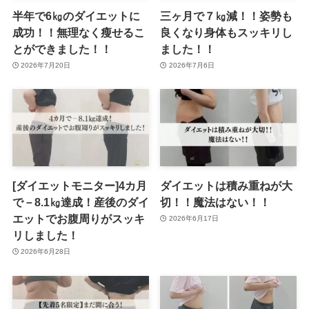
半年で6㎏のダイエットに
三ヶ月で７㎏減！！姿勢も
成功！！無理なく瘦せるこ
良くなり身体もスッキリし
とができました！！
ました！！
2026年7月20日
2026年7月6日
[ダイエットモニター]4カ月
ダイエットは積み重ねが大
で－8.1㎏達成！産後のダイ
切！！魔法はない！！
エットでお腹周りがスッキ
2026年6月17日
リしました！
2026年6月28日