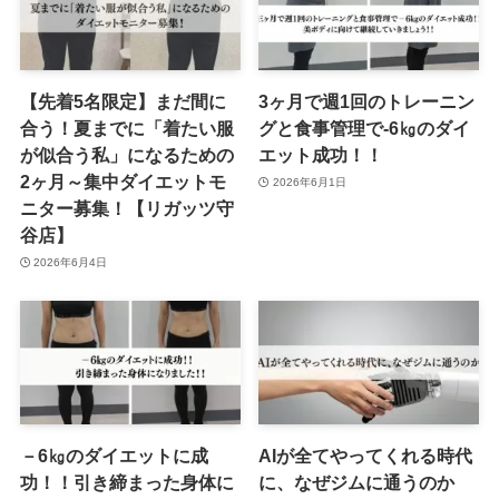
【先着5名限定】まだ間に
3ヶ月で週1回のトレーニン
合う！夏までに「着たい服
グと食事管理で-6㎏のダイ
が似合う私」になるための
エット成功！！
2ヶ月～集中ダイエットモ
2026年6月1日
ニター募集！【リガッツ守
谷店】
2026年6月4日
－6㎏のダイエットに成
AIが全てやってくれる時代
功！！引き締まった身体に
に、なぜジムに通うのか