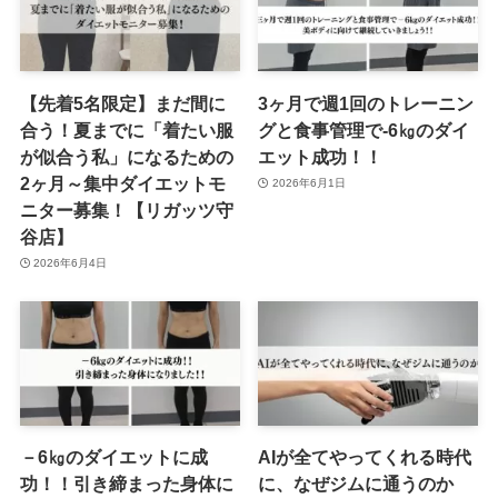
【先着5名限定】まだ間に
3ヶ月で週1回のトレーニン
合う！夏までに「着たい服
グと食事管理で-6㎏のダイ
が似合う私」になるための
エット成功！！
2ヶ月～集中ダイエットモ
2026年6月1日
ニター募集！【リガッツ守
谷店】
2026年6月4日
－6㎏のダイエットに成
AIが全てやってくれる時代
功！！引き締まった身体に
に、なぜジムに通うのか