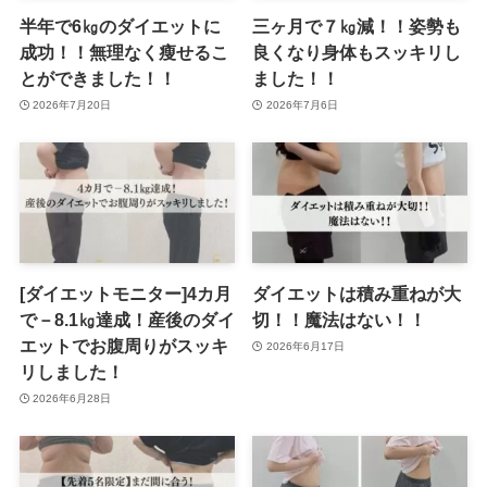
半年で6㎏のダイエットに
三ヶ月で７㎏減！！姿勢も
成功！！無理なく瘦せるこ
良くなり身体もスッキリし
とができました！！
ました！！
2026年7月20日
2026年7月6日
[ダイエットモニター]4カ月
ダイエットは積み重ねが大
で－8.1㎏達成！産後のダイ
切！！魔法はない！！
エットでお腹周りがスッキ
2026年6月17日
リしました！
2026年6月28日