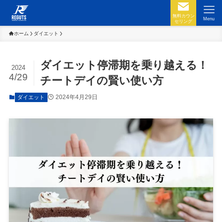
無料カウン
Menu
セリング
ホーム
ダイエット
ダイエット停滞期を乗り越える！
2024
4/29
チートデイの賢い使い方
2024年4月29日
ダイエット