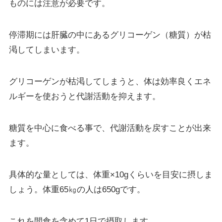
ものには注意が必要です。
停滞期には肝臓の中にあるグリコーゲン（糖質）が枯
渇してしまいます。
グリコーゲンが枯渇してしまうと、体は効率良くエネ
ルギーを使おうと代謝活動を抑えます。
糖質を中心に食べる事で、代謝活動を戻すことが出来
ます。
具体的な量としては、体重×10gくらいを目安に摂しま
しょう。体重65㎏の人は650gです。
これを間食を含めて1日で摂取します。