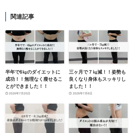
関連記事
半年で6㎏のダイエットに
三ヶ月で７㎏減！！姿勢も
成功！！無理なく瘦せるこ
良くなり身体もスッキリし
とができました！！
ました！！
2026年7月20日
2026年7月6日