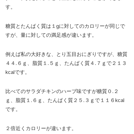
す。
糖質とたんぱく質は１gに対してのカロリーが同じで
すが、量に対しての満足感が違います。
例えば私の大好きな、とり五目おにぎりですが、糖質
４４.６ｇ、脂質１.５ｇ、たんぱく質４.７ｇで２１３
kcalです。
比べてのサラダチキンのハーブ味ですが糖質０.２
ｇ、脂質１.６ｇ、たんぱく質２５.３ｇで１１６kcal
です。
２倍近くカロリーが違います。