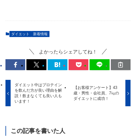
ダイエット
新着情報
よかったらシェアしてね！
ダイエット中はプロテイン
【お客様アンケート】43
を飲んだ方が良い理由を解
歳・男性・会社員、7㎏の
説！飲まなくても良い人も
ダイエットに成功！
います！
この記事を書いた人