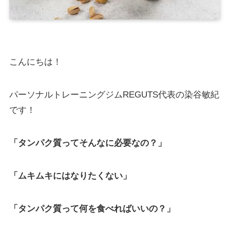
こんにちは！
パーソナルトレーニングジムREGUTS代表の染谷敏紀
です！
「タンパク質ってそんなに必要なの？」
「ムキムキにはなりたくない」
「タンパク質って何を食べればいいの？」