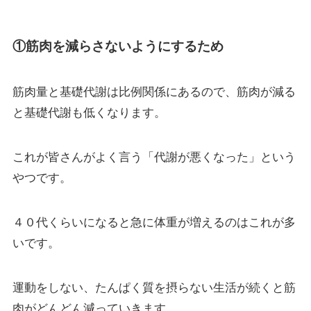
①筋肉を減らさないようにするため
筋肉量と基礎代謝は比例関係にあるので、筋肉が減る
と基礎代謝も低くなります。
これが皆さんがよく言う「代謝が悪くなった」という
やつです。
４０代くらいになると急に体重が増えるのはこれが多
いです。
運動をしない、たんぱく質を摂らない生活が続くと筋
肉がどんどん減っていきます。