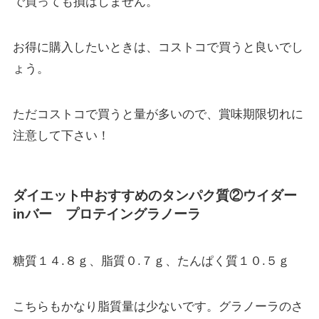
で買っても損はしません。
お得に購入したいときは、コストコで買うと良いでし
ょう。
ただコストコで買うと量が多いので、賞味期限切れに
注意して下さい！
ダイエット中おすすめのタンパク質
②ウイダー
inバー プロテイングラノーラ
糖質１４.８ｇ、脂質０.７ｇ、たんぱく質１０.５ｇ
こちらもかなり脂質量は少ないです。グラノーラのさ