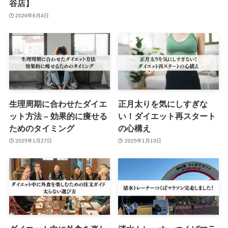
谷店】
2026年6月4日
生理周期に合わせたダイエ
正月太りを気にしすぎな
ット方法 – 効果的に痩せる
い！ダイエット再スタート
ためのタイミング
の心構え
2025年1月27日
2025年1月13日