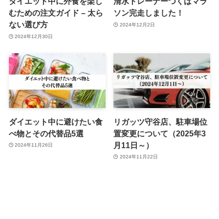
ダイエット中に外食を楽し
清水トレーナーつくばマラ
むための注文ガイド – 太ら
ソン完走しました！
ない選び方
2024年12月2日
2024年12月30日
ダイエット中に避けたい食
リガッツ守谷店、駐車場位
べ物とその代替品5選
置変更について（2025年3
月11日～）
2024年11月26日
2024年11月22日