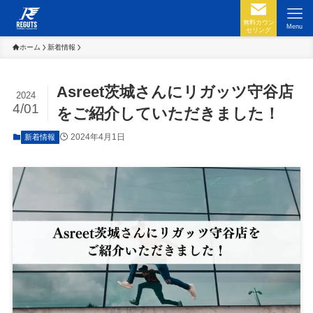
無料カウン
Menu
セリング
ホーム
新着情報
Asreet茨城さんにリガッツ守谷店
2024
4/01
をご紹介していただきました！
2024年4月1日
新着情報