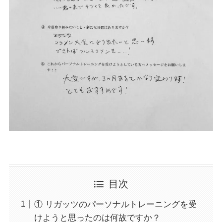
目次
① リガッツのパーソナルトレーニングを受
けようと思ったのは何故ですか？