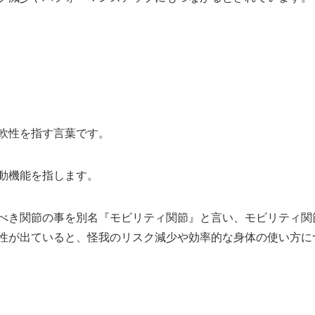
軟性を指す言葉です。
動機能を指します。
べき関節の事を別名『モビリティ関節』と言い、モビリティ関
性が出ていると、怪我のリスク減少や効率的な身体の使い方に