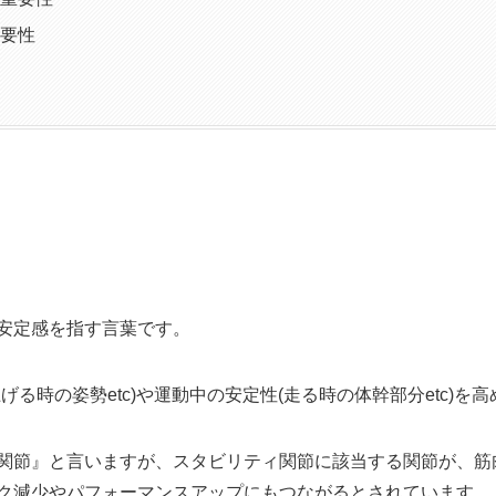
要性
安定感を指す言葉です。
る時の姿勢etc)や運動中の安定性(走る時の体幹部分etc)を
関節』と言いますが、スタビリティ関節に該当する関節が、筋
ク減少やパフォーマンスアップにもつながるとされています。