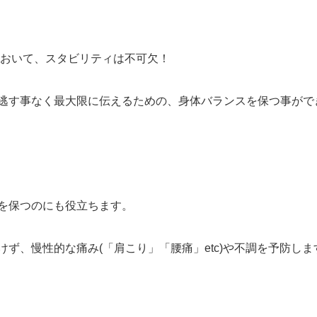
おいて、スタビリティは不可欠！
逃す事なく最大限に伝えるための、身体バランスを保つ事がで
を保つのにも役立ちます。
ず、慢性的な痛み(「肩こり」「腰痛」etc)や不調を予防しま