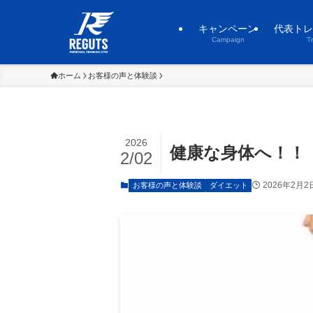
キャンペーン
代表トレ
Campaign
T
ホーム
お客様の声と体験談
2026
健康な身体へ！！
2/02
2026年2月2
お客様の声と体験談
ダイエット