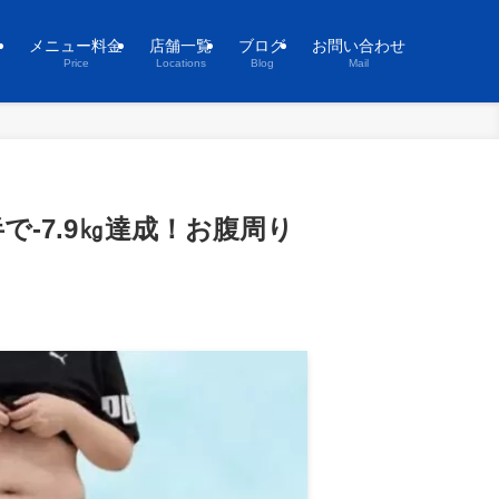
ト
メニュー料金
店舗一覧
ブログ
お問い合わせ
Price
Locations
Blog
Mail
で-7.9㎏達成！お腹周り