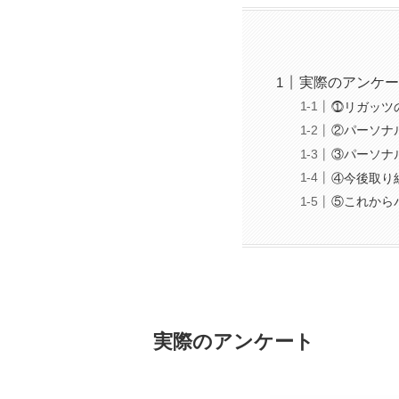
実際のアンケー
⓵リガッツ
②パーソナ
③パーソナ
④今後取り
⑤これから
実際のアンケート