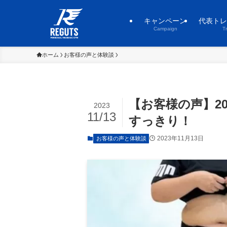
キャンペーン
代表トレ
Campaign
T
ホーム
お客様の声と体験談
【お客様の声】2
2023
11/13
すっきり！
2023年11月13日
お客様の声と体験談