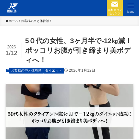
無料カウン
Menu
セリング
ホーム
お客様の声と体験談
5０代の女性、3ヶ月半で-12㎏減！
2026
ポッコリお腹が引き締まり美ボデ
1/12
ィへ！
2026年1月12日
お客様の声と体験談
ダイエット