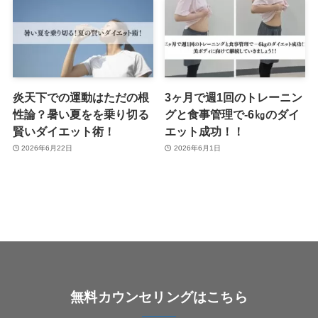
炎天下での運動はただの根
3ヶ月で週1回のトレーニン
性論？暑い夏をを乗り切る
グと食事管理で-6㎏のダイ
賢いダイエット術！
エット成功！！
2026年6月22日
2026年6月1日
無料カウンセリングはこちら