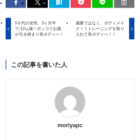
5０代の女性、3ヶ月半
減量ではなく、ボディメイ
で-12㎏減！ポッコリお腹
ク！！トレーニングを取り
が引き締まり美ボディへ！
入れて美ボディへ！！
この記事を書いた人
moriyapc