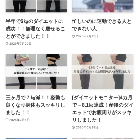
半年で6㎏のダイエットに
忙しいのに運動できる人と
成功！！無理なく瘦せるこ
できない人
とができました！！
2026年7月13日
2026年7月20日
三ヶ月で７㎏減！！姿勢も
[ダイエットモニター]4カ月
良くなり身体もスッキリし
で－8.1㎏達成！産後のダイ
ました！！
エットでお腹周りがスッキ
リしました！
2026年7月6日
2026年6月28日